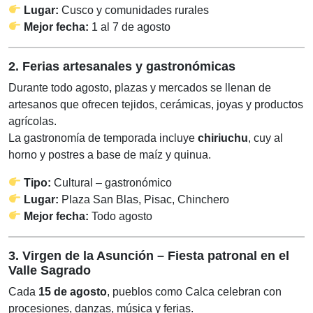
Lugar:
Cusco y comunidades rurales
Mejor fecha:
1 al 7 de agosto
2. Ferias artesanales y gastronómicas
Durante todo agosto, plazas y mercados se llenan de
artesanos que ofrecen tejidos, cerámicas, joyas y productos
agrícolas.
La gastronomía de temporada incluye
chiriuchu
, cuy al
horno y postres a base de maíz y quinua.
Tipo:
Cultural – gastronómico
Lugar:
Plaza San Blas, Pisac, Chinchero
Mejor fecha:
Todo agosto
3. Virgen de la Asunción – Fiesta patronal en el
Valle Sagrado
Cada
15 de agosto
, pueblos como Calca celebran con
procesiones, danzas, música y ferias.