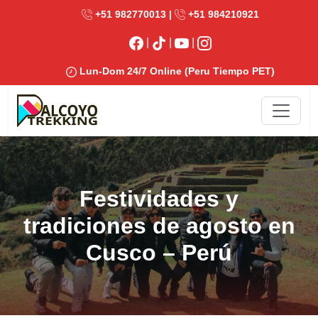
+51 982770013 |
+51 984210921
|
|
|
Lun-Dom 24/7 Online (Peru Tiempo PET)
Festividades y
tradiciones de agosto en
Cusco – Perú