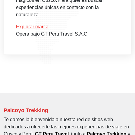
mágicos en Cusco. Para quienes buscan
experiencias únicas en contacto con la
naturaleza.
Explorar marca
Opera bajo GT Peru Travel S.A.C
Palcoyo Trekking
Te damos la bienvenida a nuestra red de sitios web
dedicados a ofrecerte las mejores experiencias de viaje en
Cusco y Perú.
GT Peru Travel
, junto a
Palcoyo Trekking
y