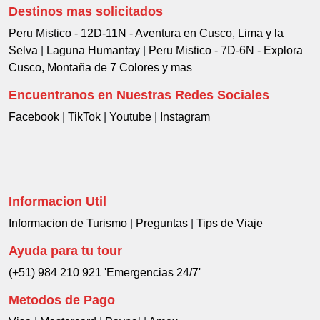
Destinos mas solicitados
Peru Mistico - 12D-11N - Aventura en Cusco, Lima y la
Selva
|
Laguna Humantay
|
Peru Mistico - 7D-6N - Explora
Cusco, Montaña de 7 Colores y mas
Encuentranos en Nuestras Redes Sociales
Facebook
|
TikTok
|
Youtube
|
Instagram
Informacion Util
Informacion de Turismo
|
Preguntas
|
Tips de Viaje
Ayuda para tu tour
(+51) 984 210 921 'Emergencias 24/7'
Metodos de Pago