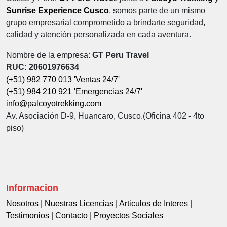
Sunrise Experience Cusco
, somos parte de un mismo
grupo empresarial comprometido a brindarte seguridad,
calidad y atención personalizada en cada aventura.
Nombre de la empresa:
GT Peru Travel
RUC: 20601976634
(+51) 982 770 013 'Ventas 24/7'
(+51) 984 210 921 'Emergencias 24/7'
info@palcoyotrekking.com
Av. Asociación D-9, Huancaro, Cusco.(Oficina 402 - 4to
piso)
Informacion
Nosotros
|
Nuestras Licencias
|
Articulos de Interes
|
Testimonios
|
Contacto
|
Proyectos Sociales