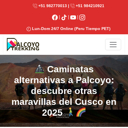
+51 982770013 |
+51 984210921
|
|
|
Lun-Dom 24/7 Online (Peru Tiempo PET)
Caminatas
alternativas a Palcoyo:
descubre otras
maravillas del Cusco en
2025