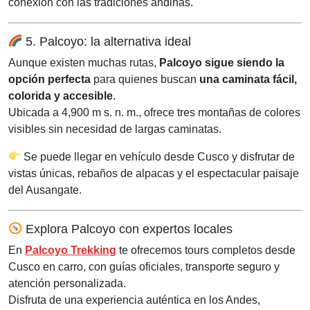
conexión con las tradiciones andinas.
5. Palcoyo: la alternativa ideal
Aunque existen muchas rutas,
Palcoyo sigue siendo la
opción perfecta
para quienes buscan
una caminata fácil,
colorida y accesible
.
Ubicada a 4,900 m s. n. m., ofrece tres montañas de colores
visibles sin necesidad de largas caminatas.
Se puede llegar en vehículo desde Cusco y disfrutar de
vistas únicas, rebaños de alpacas y el espectacular paisaje
del Ausangate.
Explora Palcoyo con expertos locales
En
Palcoyo Trekking
te ofrecemos tours completos desde
Cusco en carro, con guías oficiales, transporte seguro y
atención personalizada.
Disfruta de una experiencia auténtica en los Andes,