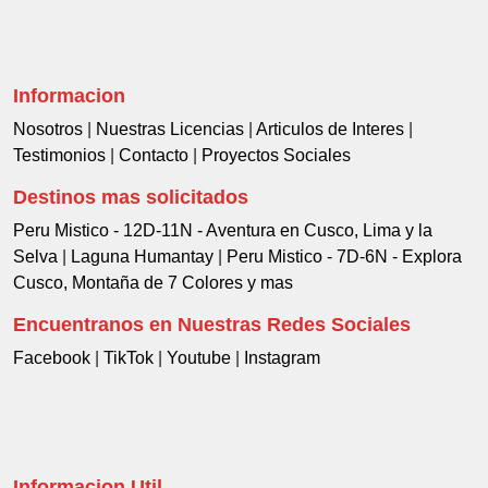
Informacion
Nosotros
|
Nuestras Licencias
|
Articulos de Interes
|
Testimonios
|
Contacto
|
Proyectos Sociales
Destinos mas solicitados
Peru Mistico - 12D-11N - Aventura en Cusco, Lima y la
Selva
|
Laguna Humantay
|
Peru Mistico - 7D-6N - Explora
Cusco, Montaña de 7 Colores y mas
Encuentranos en Nuestras Redes Sociales
Facebook
|
TikTok
|
Youtube
|
Instagram
Informacion Util