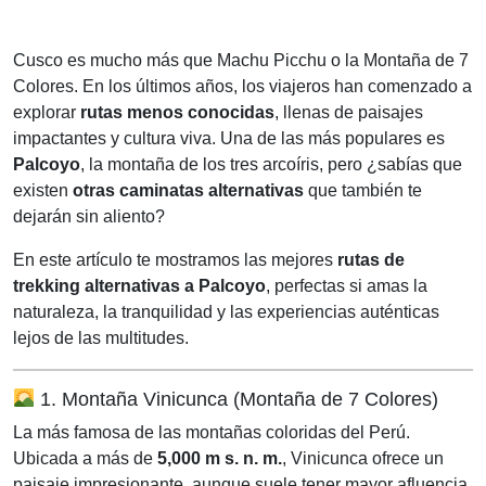
Cusco es mucho más que Machu Picchu o la Montaña de 7
Colores. En los últimos años, los viajeros han comenzado a
explorar
rutas menos conocidas
, llenas de paisajes
impactantes y cultura viva. Una de las más populares es
Palcoyo
, la montaña de los tres arcoíris, pero ¿sabías que
existen
otras caminatas alternativas
que también te
dejarán sin aliento?
En este artículo te mostramos las mejores
rutas de
trekking alternativas a Palcoyo
, perfectas si amas la
naturaleza, la tranquilidad y las experiencias auténticas
lejos de las multitudes.
1. Montaña Vinicunca (Montaña de 7 Colores)
La más famosa de las montañas coloridas del Perú.
Ubicada a más de
5,000 m s. n. m.
, Vinicunca ofrece un
paisaje impresionante, aunque suele tener mayor afluencia